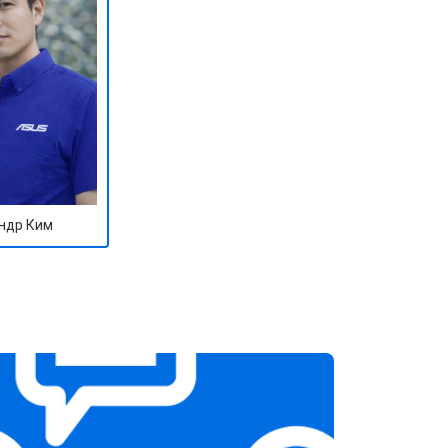
ндр Ким