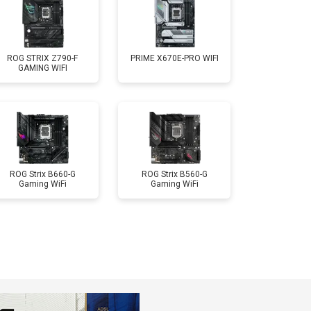
ROG STRIX Z790-F
PRIME X670E-PRO WIFI
GAMING WIFI
ROG Strix B660-G
ROG Strix B560-G
Gaming WiFi
Gaming WiFi