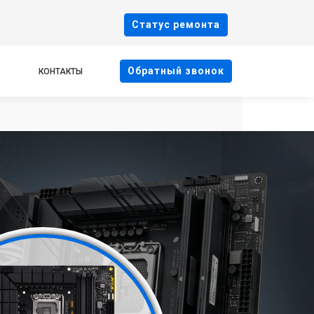
Cтатус ремонта
Oбратный звонок
КОНТАКТЫ