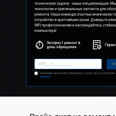
технические задачи - наша специализация. М
технологии и оригинальные запчасти для обе
ремонта. Наша команда опытных инженеров го
устройство в кратчайшие сроки. Доверьте ре
WIFI профессионалам и наслаждайтесь стабил
компьютера!
Экспрес1 ремонт в
Гарант
день обращения
От
Нажимая на кнопку отправить я даю свое согласие
данных.