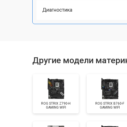
Диагностика
Другие модели материн
ROG STRIX Z790-H
ROG STRIX B760-F
GAMING WIFI
GAMING WIFI