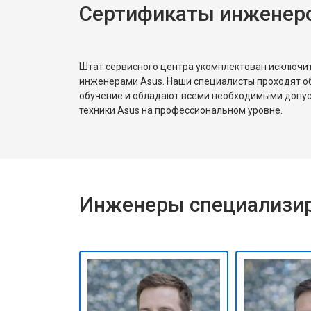
Сертификаты инженеро
Штат сервисного центра укомплектован исключ
инженерами Asus. Наши специалисты проходят о
обучение и обладают всеми необходимыми допу
техники Asus на профессиональном уровне.
Инженеры специализир