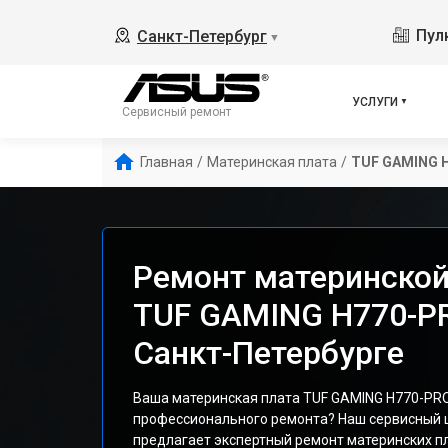
Пулк
Санкт-Петербург
▼
УСЛУГИ
Сервисный ремонт
Главная
/
Материнская плата
/
TUF GAMING H
Ремонт материнской
TUF GAMING H770-PR
Санкт-Петербурге
Ваша материнская плата TUF GAMING H770-PRO 
профессионального ремонта? Наш сервисный ц
предлагает экспертный ремонт материнских п