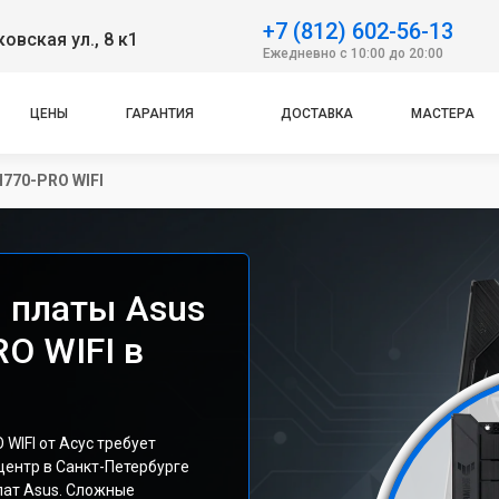
+7 (812) 602-56-13
овская ул., 8 к1
Ежедневно с 10:00 до 20:00
ЦЕНЫ
ГАРАНТИЯ
ДОСТАВКА
МАСТЕРА
770-PRO WIFI
 платы Asus
O WIFI в
WIFI от Асус требует
ентр в Санкт-Петербурге
лат Asus. Сложные