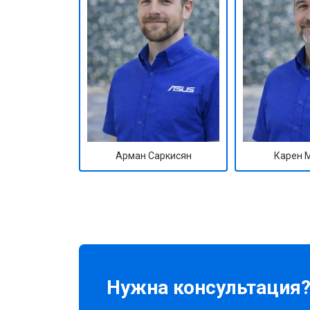
Арман Саркисян
Карен 
Нужна консультация