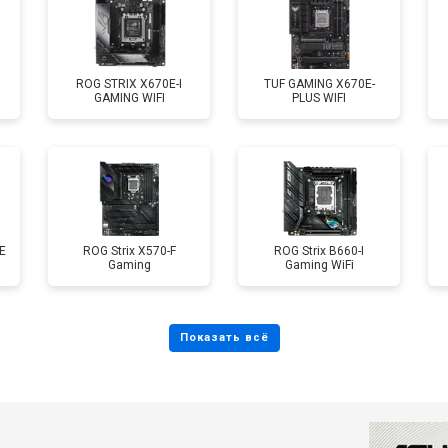
ROG STRIX X670E-I
TUF GAMING X670E-
GAMING WIFI
PLUS WIFI
E
ROG Strix X570-F
ROG Strix B660-I
Gaming
Gaming WiFi