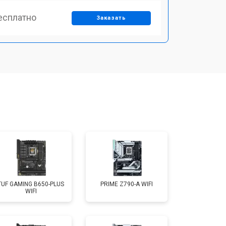
есплатно
Заказать
TUF GAMING B650-PLUS
PRIME Z790-A WIFI
WIFI