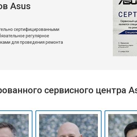
в Asus
ительно сертифицированными
бязательное регулярное
сками для проведения ремонта
ованного сервисного центра A