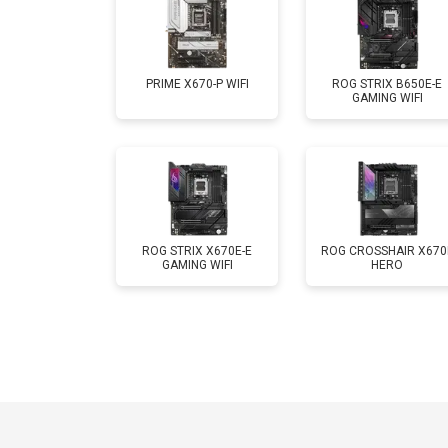
PRIME X670-P WIFI
ROG STRIX B650E-E
GAMING WIFI
ROG STRIX X670E-E
ROG CROSSHAIR X670
GAMING WIFI
HERO