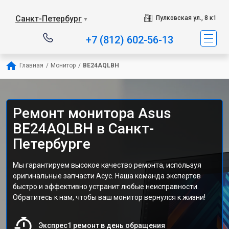
Санкт-Петербург
Пулковская ул., 8 к1
▼
+7 (812) 602-56-13
Главная
/
Монитор
/
BE24AQLBH
Ремонт монитора Asus
BE24AQLBH в Санкт-
Петербурге
Мы гарантируем высокое качество ремонта, используя
оригинальные запчасти Асус. Наша команда экспертов
быстро и эффективно устранит любые неисправности.
Обратитесь к нам, чтобы ваш монитор вернулся к жизни!
Экспрес1 ремонт в день обращения