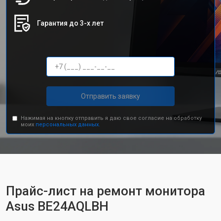
Гарантия до 3-х лет
Отправить заявку
Нажимая на кнопку отправить я даю свое согласие на обработку
моих
персональных данных.
Прайс-лист на ремонт монитора
Asus BE24AQLBH