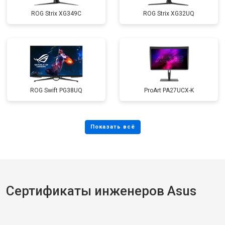
ROG Strix XG349C
ROG Strix XG32UQ
ROG Swift PG38UQ
ProArt PA27UCX-K
Сертификаты инженеров Asus