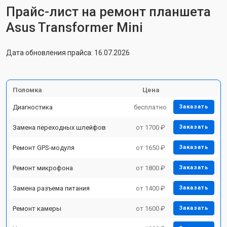
Прайс-лист на ремонт планшета
Asus Transformer Mini
Дата обновления прайса: 16.07.2026
Поломка
Цена
Диагностика
бесплатно
Заказать
Замена переходных шлейфов
от 1700 ₽
Заказать
Ремонт GPS-модуля
от 1650 ₽
Заказать
Ремонт микрофона
от 1800 ₽
Заказать
Замена разъема питания
от 1400 ₽
Заказать
Ремонт камеры
от 1600 ₽
Заказать