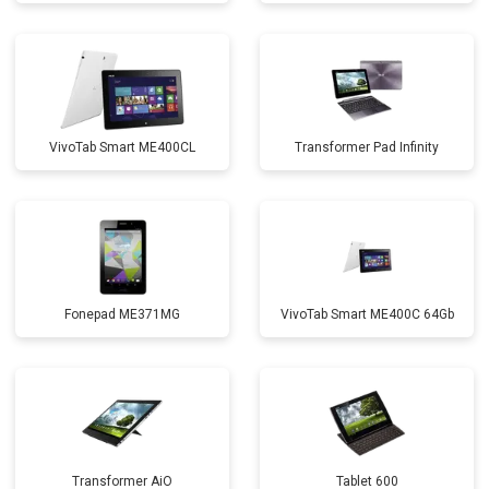
VivoTab Smart ME400CL
Transformer Pad Infinity
Fonepad ME371MG
VivoTab Smart ME400C 64Gb
Transformer AiO
Tablet 600