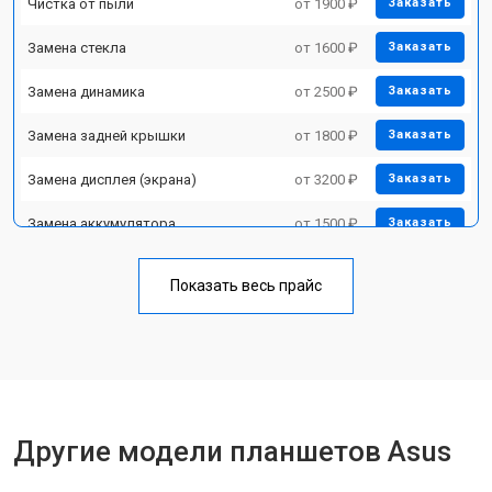
Чистка от пыли
от 1900 ₽
Заказать
Замена стекла
от 1600 ₽
Заказать
Замена динамика
от 2500 ₽
Заказать
Замена задней крышки
от 1800 ₽
Заказать
Замена дисплея (экрана)
от 3200 ₽
Заказать
Замена аккумулятора
от 1500 ₽
Заказать
Замена Wi-Fi
от 1700 ₽
Заказать
Показать весь прайс
Замена материнской платы
от 3200 ₽
Заказать
Замена кнопок
от 1750 ₽
Заказать
Другие модели планшетов Asus