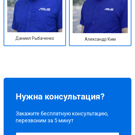
Даниил Рыбаченко
Александр Ким
Нужна консультация?
Закажите бесплатную консультацию,
перезвоним за 5 минут