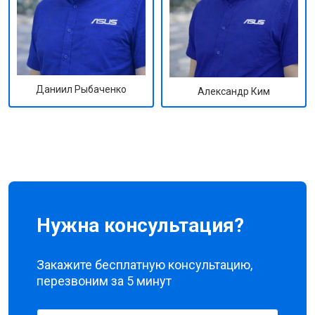
Даниил Рыбаченко
Александр Ким
Нужна консультация?
Закажите бесплатную консультацию,
перезвоним за 5 минут