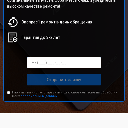
оригинальные запчасти. Обратитесь к нам, и убедитесь в
высоком качестве ремонта!
Экспрес1 ремонт в день обращения
Гарантия до 3-х лет
Отправить заявку
Нажимая на кнопку отправить я даю свое согласие на обработку
моих
персональных данных.