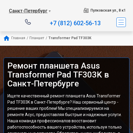
Санкт-Петербург
Пулковская ул., 8 к1
▼
+7 (812) 602-56-13
Главная
/
Планшет
/
Transformer Pad TF303K
Ремонт планшета Asus
Transformer Pad TF303K в
Санкт-Петербурге
Ищете качественный ремонт планшета Asus Transformer
Pad TF303K в Санкт-Петербурге? Наш сервисный центр -
решение ваших проблем! Мы специализируемся на
ремонте Асус, предоставляя быстрые и надежные услуги.
Наша команда профессионалов восстановит
работоспособность вашего устройства, используя только