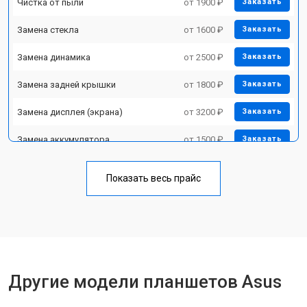
Чистка от пыли
от 1900 ₽
Заказать
Замена стекла
от 1600 ₽
Заказать
Замена динамика
от 2500 ₽
Заказать
Замена задней крышки
от 1800 ₽
Заказать
Замена дисплея (экрана)
от 3200 ₽
Заказать
Замена аккумулятора
от 1500 ₽
Заказать
Замена Wi-Fi
от 1700 ₽
Заказать
Показать весь прайс
Замена материнской платы
от 3200 ₽
Заказать
Замена кнопок
от 1750 ₽
Заказать
Другие модели планшетов Asus