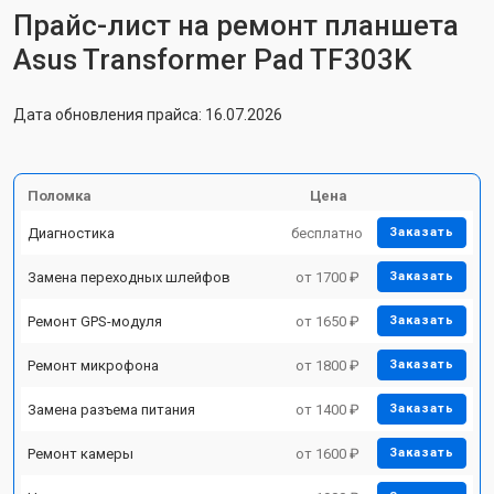
Прайс-лист на ремонт планшета
Asus Transformer Pad TF303K
Дата обновления прайса: 16.07.2026
Поломка
Цена
Диагностика
бесплатно
Заказать
Замена переходных шлейфов
от 1700 ₽
Заказать
Ремонт GPS-модуля
от 1650 ₽
Заказать
Ремонт микрофона
от 1800 ₽
Заказать
Замена разъема питания
от 1400 ₽
Заказать
Ремонт камеры
от 1600 ₽
Заказать