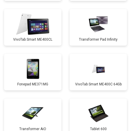
VivoTab Smart ME400CL
Transformer Pad Infinity
Fonepad ME371MG
VivoTab Smart ME400C 64Gb
Transformer AiO
Tablet 600