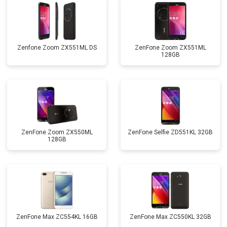
Zenfone Zoom ZX551ML DS
ZenFone Zoom ZX551ML
128GB
ZenFone Zoom ZX550ML
ZenFone Selfie ZD551KL 32GB
128GB
ZenFone Max ZC554KL 16GB
ZenFone Max ZC550KL 32GB