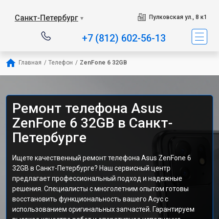
Санкт-Петербург
Пулковская ул., 8 к1
▼
+7 (812) 602-56-13
Главная
/
Телефон
/
ZenFone 6 32GB
Ремонт телефона Asus
ZenFone 6 32GB в Санкт-
Петербурге
Ищете качественный ремонт телефона Asus ZenFone 6
32GB в Санкт-Петербурге? Наш сервисный центр
предлагает профессиональный подход и надежные
решения. Специалисты с многолетним опытом готовы
восстановить функциональность вашего Асус с
использованием оригинальных запчастей. Гарантируем