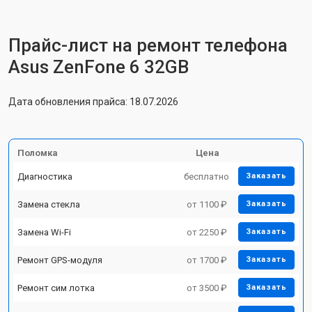
Прайс-лист на ремонт телефона
Asus ZenFone 6 32GB
Дата обновления прайса: 18.07.2026
Поломка
Цена
Диагностика
бесплатно
Заказать
Замена стекла
от 1100 ₽
Заказать
Замена Wi-Fi
от 2250 ₽
Заказать
Ремонт GPS-модуля
от 1700 ₽
Заказать
Ремонт сим лотка
от 3500 ₽
Заказать