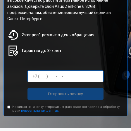
высокое качество работ и оперативное исполнение
заказов. Доверьте свой Asus ZenFone 6 32GB
профессионалам, обеспечивающим лучший сервис в
Санкт-Петербурге.
Экспрес1 ремонт в день обращения
Гарантия до 3-х лет
Отправить заявку
Нажимая на кнопку отправить я даю свое согласие на обработку
моих
персональных данных.