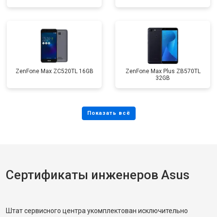
ZenFone Max ZC520TL 16GB
ZenFone Max Plus ZB570TL
32GB
Сертификаты инженеров Asus
Штат сервисного центра укомплектован исключительно