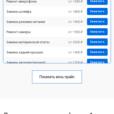
Ремонт микрофона
от 1450 ₽
Заказать
Замена шлейфа
от 1800 ₽
Заказать
Замена разъема питания
от 1900 ₽
Заказать
Ремонт камеры
от 1950 ₽
Заказать
Замена материнской платы
от 3300 ₽
Заказать
Замена задней крышки
от 1400 ₽
Заказать
Замена дисплея (экрана)
от 2700 ₽
Заказать
Замена аккумулятора
от 950 ₽
Заказать
Показать весь прайс
Замена кнопки включения
от 1750 ₽
Заказать
Ремонт цепи питания
от 3200 ₽
Заказать
Ремонт динамика
от 1400 ₽
Заказать