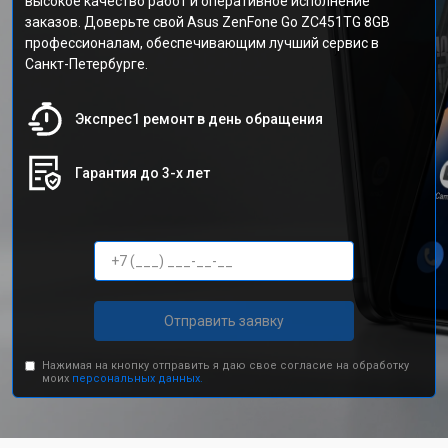
высокое качество работ и оперативное исполнение
заказов. Доверьте свой Asus ZenFone Go ZC451TG 8GB
профессионалам, обеспечивающим лучший сервис в
Санкт-Петербурге.
Экспрес1 ремонт в день обращения
Гарантия до 3-х лет
Отправить заявку
Нажимая на кнопку отправить я даю свое согласие на обработку
моих
персональных данных.