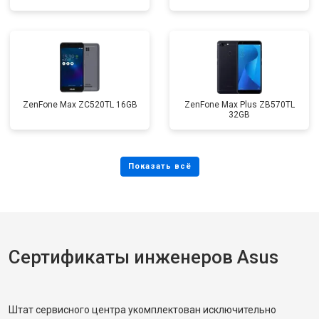
ZenFone Max ZC520TL 16GB
ZenFone Max Plus ZB570TL
32GB
Сертификаты инженеров Asus
Штат сервисного центра укомплектован исключительно