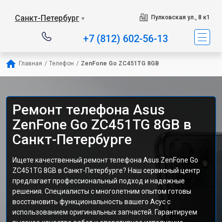
Санкт-Петербург
Пулковская ул., 8 к1
▼
+7 (812) 602-56-13
Главная
/
Телефон
/
ZenFone Go ZC451TG 8GB
Ремонт телефона Asus
ZenFone Go ZC451TG 8GB в
Санкт-Петербурге
Ищете качественный ремонт телефона Asus ZenFone Go
ZC451TG 8GB в Санкт-Петербурге? Наш сервисный центр
предлагает профессиональный подход и надежные
решения. Специалисты с многолетним опытом готовы
восстановить функциональность вашего Асус с
использованием оригинальных запчастей. Гарантируем