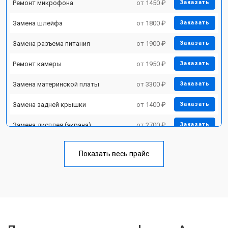
Ремонт микрофона
от 1450 ₽
Заказать
Замена шлейфа
от 1800 ₽
Заказать
Замена разъема питания
от 1900 ₽
Заказать
Ремонт камеры
от 1950 ₽
Заказать
Замена материнской платы
от 3300 ₽
Заказать
Замена задней крышки
от 1400 ₽
Заказать
Замена дисплея (экрана)
от 2700 ₽
Заказать
Замена аккумулятора
от 950 ₽
Заказать
Показать весь прайс
Замена кнопки включения
от 1750 ₽
Заказать
Ремонт цепи питания
от 3200 ₽
Заказать
Ремонт динамика
от 1400 ₽
Заказать