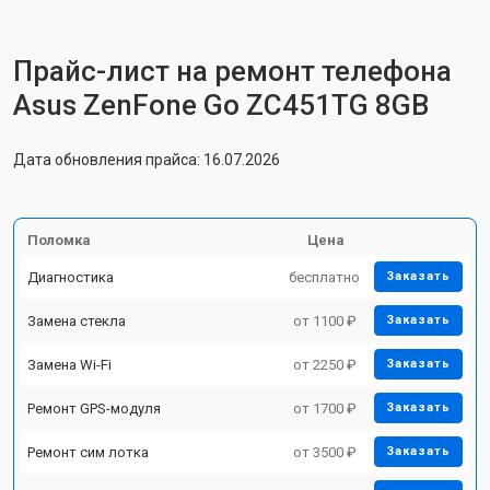
Прайс-лист на ремонт телефона
Asus ZenFone Go ZC451TG 8GB
Дата обновления прайса: 16.07.2026
Поломка
Цена
Диагностика
бесплатно
Заказать
Замена стекла
от 1100 ₽
Заказать
Замена Wi-Fi
от 2250 ₽
Заказать
Ремонт GPS-модуля
от 1700 ₽
Заказать
Ремонт сим лотка
от 3500 ₽
Заказать