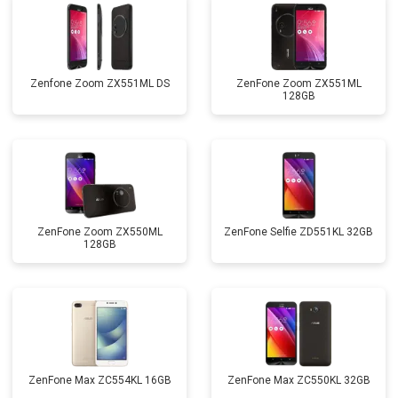
Zenfone Zoom ZX551ML DS
ZenFone Zoom ZX551ML
128GB
ZenFone Zoom ZX550ML
ZenFone Selfie ZD551KL 32GB
128GB
ZenFone Max ZC554KL 16GB
ZenFone Max ZC550KL 32GB