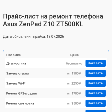
Прайс-лист на ремонт телефона
Asus ZenPad Z10 ZT500KL
Дата обновления прайса: 18.07.2026
Поломка
Цена
Диагностика
бесплатно
Заказать
Замена стекла
от 1100 ₽
Заказать
Замена Wi-Fi
от 2250 ₽
Заказать
Ремонт GPS-модуля
от 1700 ₽
Заказать
Ремонт сим лотка
от 3500 ₽
Заказать