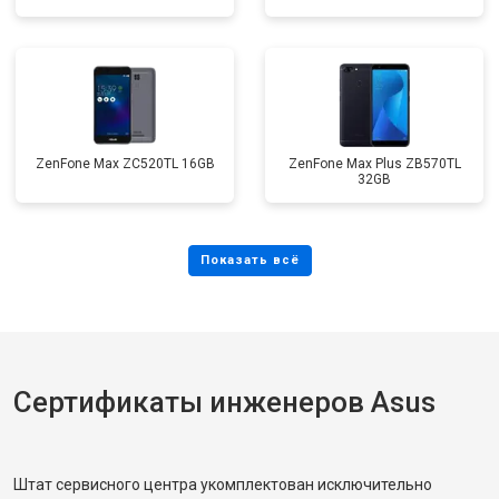
ZenFone Max ZC520TL 16GB
ZenFone Max Plus ZB570TL
32GB
Сертификаты инженеров Asus
Штат сервисного центра укомплектован исключительно