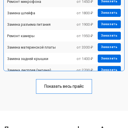
Ремонт микрофона
от 1450 ₽
Заказать
Замена шлейфа
от 1800 ₽
Заказать
Замена разъема питания
от 1900 ₽
Заказать
Ремонт камеры
от 1950 ₽
Заказать
Замена материнской платы
от 3300 ₽
Заказать
Замена задней крышки
от 1400 ₽
Заказать
Замена дисплея (экрана)
от 2700 ₽
Заказать
Замена аккумулятора
от 950 ₽
Заказать
Показать весь прайс
Замена кнопки включения
от 1750 ₽
Заказать
Ремонт цепи питания
от 3200 ₽
Заказать
Ремонт динамика
от 1400 ₽
Заказать