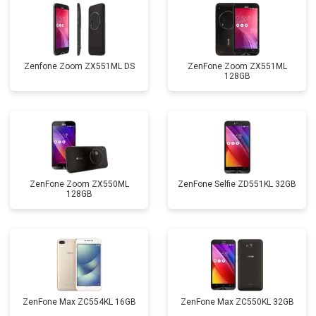
Zenfone Zoom ZX551ML DS
ZenFone Zoom ZX551ML
128GB
ZenFone Zoom ZX550ML
ZenFone Selfie ZD551KL 32GB
128GB
ZenFone Max ZC554KL 16GB
ZenFone Max ZC550KL 32GB