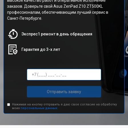
высокое качество работ и оперативное исполнение
заказов. Доверьте свой Asus ZenPad Z10 ZT500KL
профессионалам, обеспечивающим лучший сервис в
Санкт-Петербурге.
Экспрес1 ремонт в день обращения
Гарантия до 3-х лет
Отправить заявку
Нажимая на кнопку отправить я даю свое согласие на обработку
моих
персональных данных.