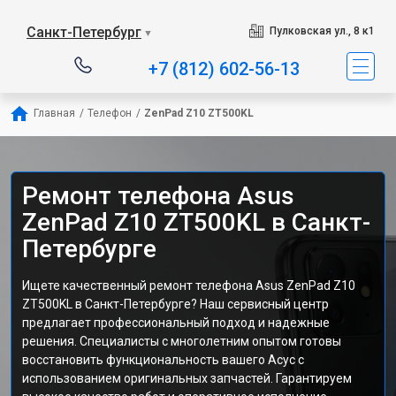
Санкт-Петербург
Пулковская ул., 8 к1
▼
+7 (812) 602-56-13
Главная
/
Телефон
/
ZenPad Z10 ZT500KL
Ремонт телефона Asus
ZenPad Z10 ZT500KL в Санкт-
Петербурге
Ищете качественный ремонт телефона Asus ZenPad Z10
ZT500KL в Санкт-Петербурге? Наш сервисный центр
предлагает профессиональный подход и надежные
решения. Специалисты с многолетним опытом готовы
восстановить функциональность вашего Асус с
использованием оригинальных запчастей. Гарантируем