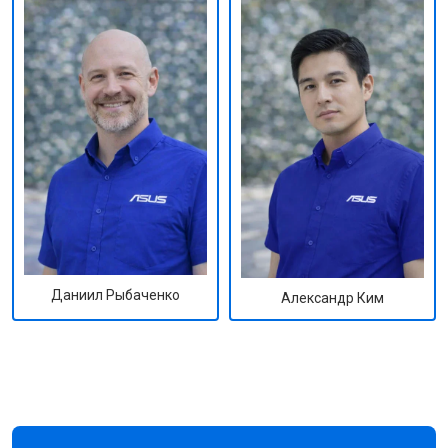
Даниил Рыбаченко
Александр Ким