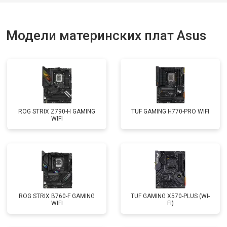
Модели материнских плат Asus
ROG STRIX Z790-H GAMING
TUF GAMING H770-PRO WIFI
WIFI
ROG STRIX B760-F GAMING
TUF GAMING X570-PLUS (WI-
WIFI
FI)