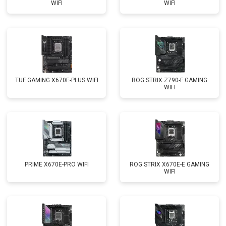
WIFI
WIFI
TUF GAMING X670E-PLUS WIFI
ROG STRIX Z790-F GAMING
WIFI
PRIME X670E-PRO WIFI
ROG STRIX X670E-E GAMING
WIFI