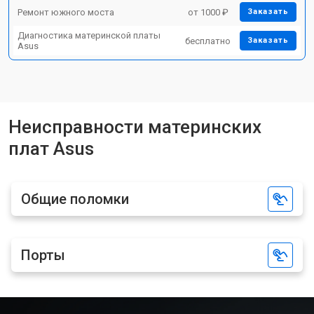
Ремонт южного моста
от 1000 ₽
Заказать
Диагностика материнской платы
бесплатно
Заказать
Asus
Неисправности материнских
плат Asus
Общие поломки
Порты