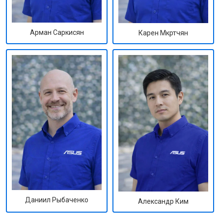
Арман Саркисян
Карен Мкртчян
Даниил Рыбаченко
Александр Ким