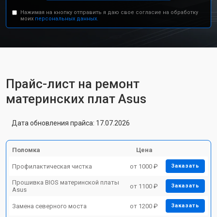
Нажимая на кнопку отправить я даю свое согласие на обработку
моих
персональных данных.
Прайс-лист на ремонт
материнских плат Asus
Дата обновления прайса: 17.07.2026
Поломка
Цена
Профилактическая чистка
от 1000 ₽
Заказать
Прошивка BIOS материнской платы
от 1100 ₽
Заказать
Asus
Замена северного моста
от 1200 ₽
Заказать