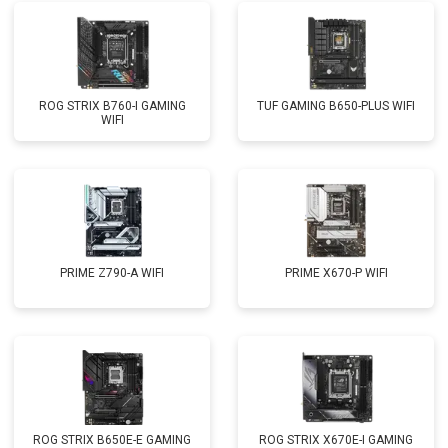
ROG STRIX B760-I GAMING
TUF GAMING B650-PLUS WIFI
WIFI
PRIME Z790-A WIFI
PRIME X670-P WIFI
ROG STRIX B650E-E GAMING
ROG STRIX X670E-I GAMING