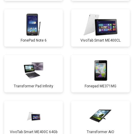
FonePad Note 6
VivoTab Smart ME400CL
Transformer Pad Infinity
Fonepad ME371MG
VivoTab Smart ME400C 64Gb
Transformer AiO