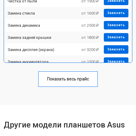
Чистка от пыли
от 1900 ₽
Заказать
Замена стекла
от 1600 ₽
Заказать
Замена динамика
от 2500 ₽
Заказать
Замена задней крышки
от 1800 ₽
Заказать
Замена дисплея (экрана)
от 3200 ₽
Заказать
Замена аккумулятора
от 1500 ₽
Заказать
Замена Wi-Fi
от 1700 ₽
Заказать
Показать весь прайс
Замена материнской платы
от 3200 ₽
Заказать
Замена кнопок
от 1750 ₽
Заказать
Другие модели планшетов Asus