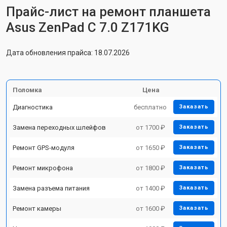
Прайс-лист на ремонт планшета
Asus ZenPad C 7.0 Z171KG
Дата обновления прайса: 18.07.2026
Поломка
Цена
Диагностика
бесплатно
Заказать
Замена переходных шлейфов
от 1700 ₽
Заказать
Ремонт GPS-модуля
от 1650 ₽
Заказать
Ремонт микрофона
от 1800 ₽
Заказать
Замена разъема питания
от 1400 ₽
Заказать
Ремонт камеры
от 1600 ₽
Заказать