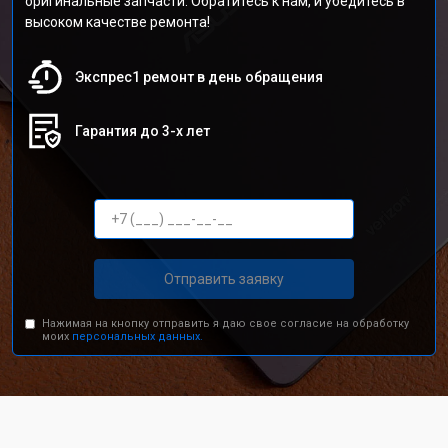
оригинальные запчасти. Обратитесь к нам, и убедитесь в
высоком качестве ремонта!
Экспрес1 ремонт в день обращения
Гарантия до 3-х лет
Отправить заявку
Нажимая на кнопку отправить я даю свое согласие на обработку
моих
персональных данных.