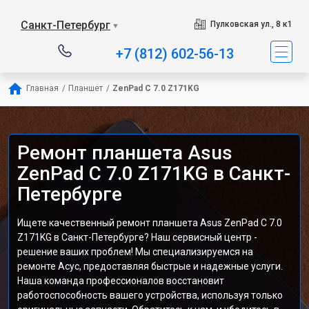
Санкт-Петербург
Пулковская ул., 8 к1
▼
+7 (812) 602-56-13
Главная
/
Планшет
/
ZenPad C 7.0 Z171KG
Ремонт планшета Asus
ZenPad C 7.0 Z171KG в Санкт-
Петербурге
Ищете качественный ремонт планшета Asus ZenPad C 7.0
Z171KG в Санкт-Петербурге? Наш сервисный центр -
решение ваших проблем! Мы специализируемся на
ремонте Асус, предоставляя быстрые и надежные услуги.
Наша команда профессионалов восстановит
работоспособность вашего устройства, используя только