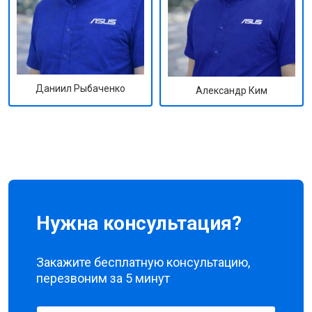
Даниил Рыбаченко
Александр Ким
Нужна консультация?
Закажите бесплатную консультацию,
перезвоним за 5 минут