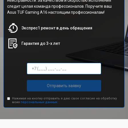
неисправности. За качеством и скоростью исполнения
следит целая команда профессионалов. Поручите ваш
Asus TUF Gaming A16 настоящим профессионалам!
Экспрес1 ремонт в день обращения
Гарантия до 3-х лет
Отправить заявку
Нажимая на кнопку отправить я даю свое согласие на обработку
моих
персональных данных.