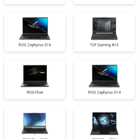
ROG Zephyrus G16
TUF Gaming A15
ROG Flow
ROG Zephyrus G14