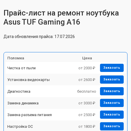
Прайс-лист на ремонт ноутбука
Asus TUF Gaming A16
Дата обновления прайса: 17.07.2026
Поломка
Цена
Чистка от пыли
от 2000 ₽
Заказать
Установка видеокарты
от 2600 ₽
Заказать
Диагностика
бесплатно
Заказать
Замена динамика
от 3000 ₽
Заказать
Замена разъема питания
от 2500 ₽
Заказать
Настройка ОС
от 1800 ₽
Заказать