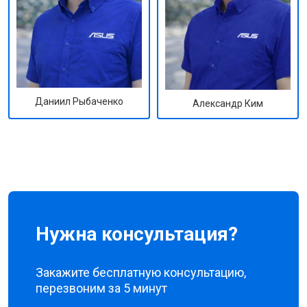
Даниил Рыбаченко
Александр Ким
Нужна консультация?
Закажите бесплатную консультацию,
перезвоним за 5 минут