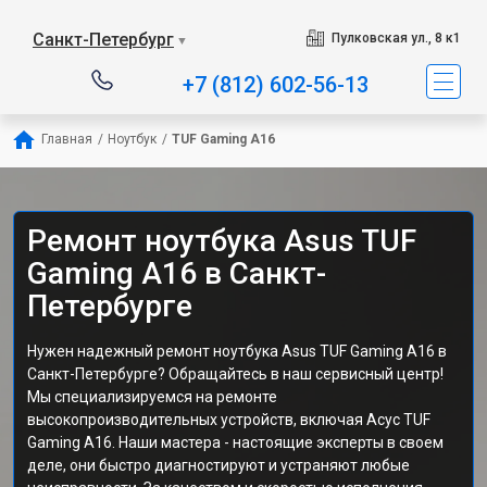
Санкт-Петербург
Пулковская ул., 8 к1
▼
+7 (812) 602-56-13
Главная
/
Ноутбук
/
TUF Gaming A16
Ремонт ноутбука Asus TUF
Gaming A16 в Санкт-
Петербурге
Нужен надежный ремонт ноутбука Asus TUF Gaming A16 в
Санкт-Петербурге? Обращайтесь в наш сервисный центр!
Мы специализируемся на ремонте
высокопроизводительных устройств, включая Асус TUF
Gaming A16. Наши мастера - настоящие эксперты в своем
деле, они быстро диагностируют и устраняют любые