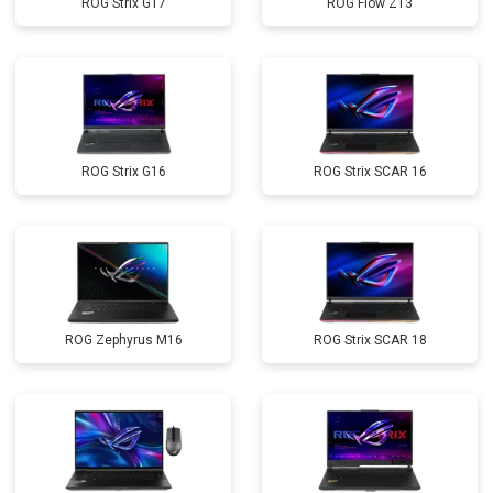
ROG Strix G17
ROG Flow Z13
ROG Strix G16
ROG Strix SCAR 16
ROG Zephyrus M16
ROG Strix SCAR 18