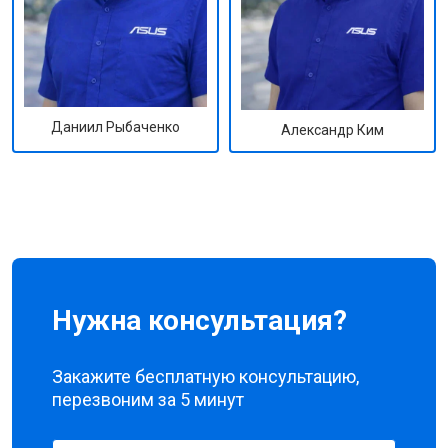
Даниил Рыбаченко
Александр Ким
Нужна консультация?
Закажите бесплатную консультацию,
перезвоним за 5 минут