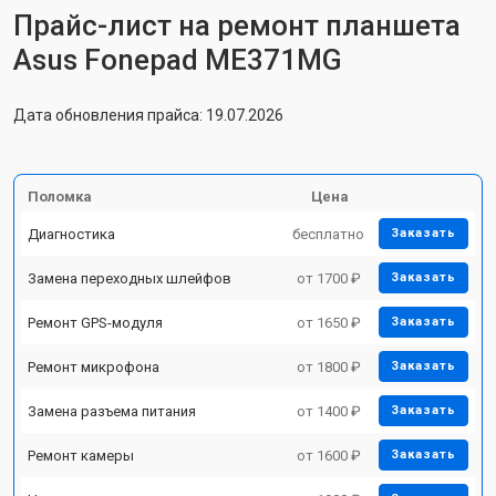
Прайс-лист на ремонт планшета
Asus Fonepad ME371MG
Дата обновления прайса: 19.07.2026
Поломка
Цена
Диагностика
бесплатно
Заказать
Замена переходных шлейфов
от 1700 ₽
Заказать
Ремонт GPS-модуля
от 1650 ₽
Заказать
Ремонт микрофона
от 1800 ₽
Заказать
Замена разъема питания
от 1400 ₽
Заказать
Ремонт камеры
от 1600 ₽
Заказать