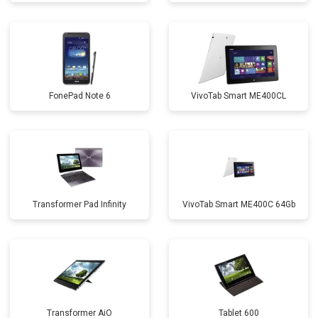
FonePad Note 6
VivoTab Smart ME400CL
Transformer Pad Infinity
VivoTab Smart ME400C 64Gb
Transformer AiO
Tablet 600