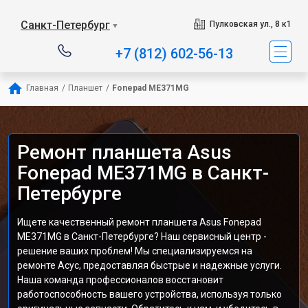
Санкт-Петербург
Пулковская ул., 8 к1
▼
+7 (812) 602-56-13
Главная
/
Планшет
/
Fonepad ME371MG
Ремонт планшета Asus
Fonepad ME371MG в Санкт-
Петербурге
Ищете качественный ремонт планшета Asus Fonepad
ME371MG в Санкт-Петербурге? Наш сервисный центр -
решение ваших проблем! Мы специализируемся на
ремонте Асус, предоставляя быстрые и надежные услуги.
Наша команда профессионалов восстановит
работоспособность вашего устройства, используя только