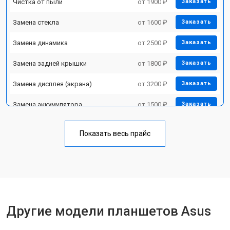
Чистка от пыли
от 1900 ₽
Заказать
Замена стекла
от 1600 ₽
Заказать
Замена динамика
от 2500 ₽
Заказать
Замена задней крышки
от 1800 ₽
Заказать
Замена дисплея (экрана)
от 3200 ₽
Заказать
Замена аккумулятора
от 1500 ₽
Заказать
Замена Wi-Fi
от 1700 ₽
Заказать
Показать весь прайс
Замена материнской платы
от 3200 ₽
Заказать
Замена кнопок
от 1750 ₽
Заказать
Другие модели планшетов Asus