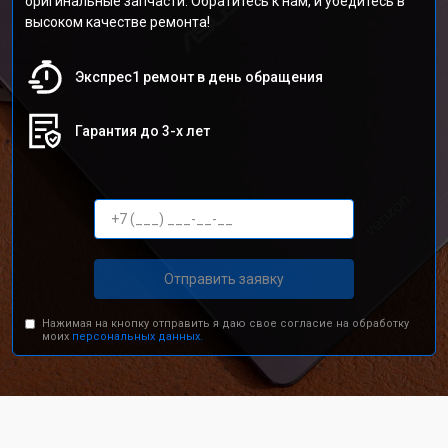
оригинальные запчасти. Обратитесь к нам, и убедитесь в
высоком качестве ремонта!
Экспрес1 ремонт в день обращения
Гарантия до 3-х лет
Отправить заявку
Нажимая на кнопку отправить я даю свое согласие на обработку
моих
персональных данных.