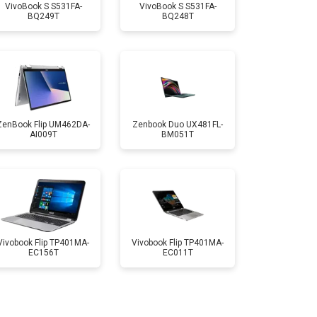
VivoBook S S531FA-
VivoBook S S531FA-
BQ249T
BQ248T
т 1350 ₽
Заказать
т 1950 ₽
Заказать
т 1950 ₽
Заказать
ZenBook Flip UM462DA-
Zenbook Duo UX481FL-
AI009T
BM051T
т 1850 ₽
Заказать
т 1750 ₽
Заказать
Vivobook Flip TP401MA-
Vivobook Flip TP401MA-
EC156T
EC011T
т 3950 ₽
Заказать
т 2750 ₽
Заказать