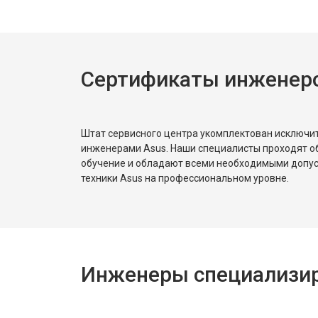
Замена жесткого диска HDD/SSD
Сертификаты инженеро
Штат сервисного центра укомплектован исключ
инженерами Asus. Наши специалисты проходят о
обучение и обладают всеми необходимыми допу
техники Asus на профессиональном уровне.
Инженеры специализир