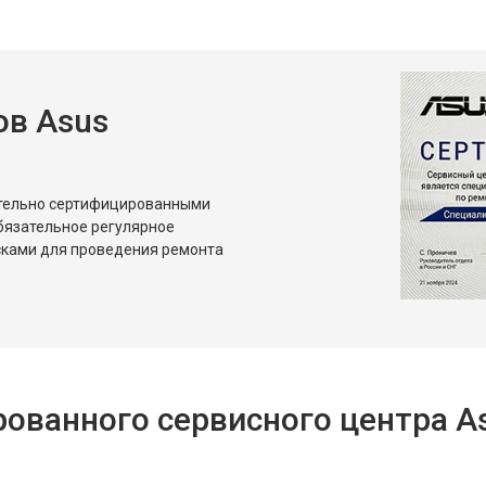
от 60 мин
о
в Asus
ительно сертифицированными
бязательное регулярное
сками для проведения ремонта
ованного сервисного центра A