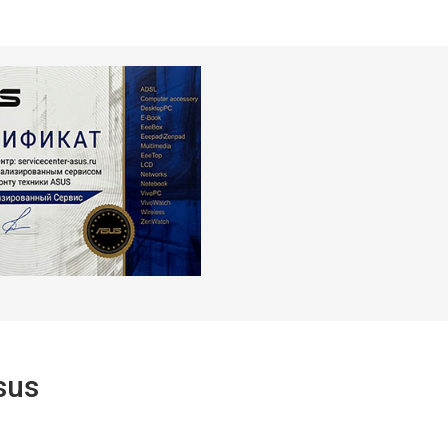
т 1450 ₽
Заказать
sus