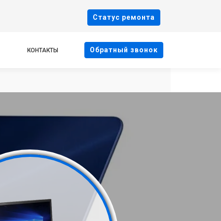
Cтатус ремонта
Oбратный звонок
КОНТАКТЫ