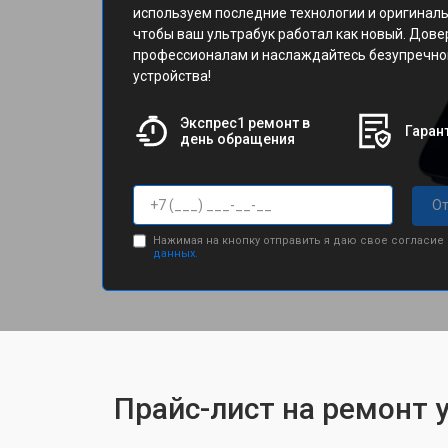
используем последние технологии и оригиналь
чтобы ваш ультрабук работал как новый. Дове
профессионалам и наслаждайтесь безупречно
устройства!
Экспрес1 ремонт в
Гарант
день обращения
От
Нажимая на кнопку отправить я даю свое согласие
данных.
Прайс-лист на ремонт 