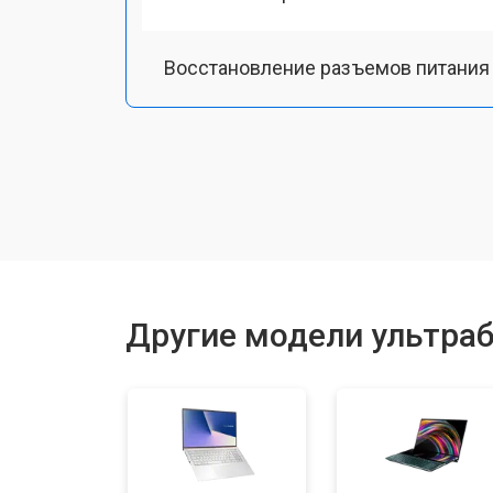
Восстановление разъемов питания
Чистка от пыли
Замена тачпада
Замена клавиатуры
Другие модели ультраб
Замена аккумулятора
Установка видеокарты