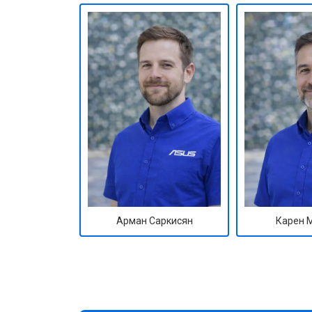
Арман Саркисян
Карен 