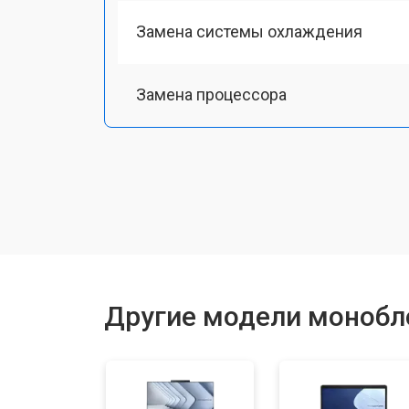
Замена системы охлаждения
Замена процессора
Замена оперативной памяти
Замена Ethernet порта
Замена матрицы
Другие модели монобл
Замена жесткого диска HDD/SSD