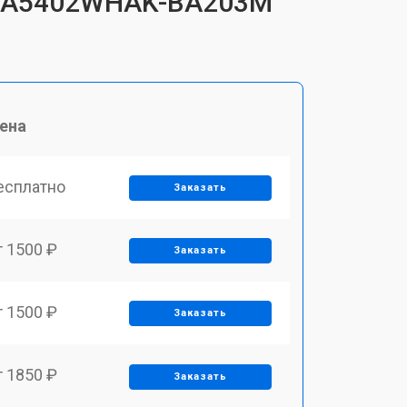
E5 A5402WHAK-BA203M
ена
есплатно
Заказать
т 1500 ₽
Заказать
т 1500 ₽
Заказать
т 1850 ₽
Заказать