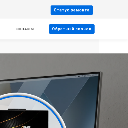
Cтатус ремонта
Oбратный звонок
КОНТАКТЫ