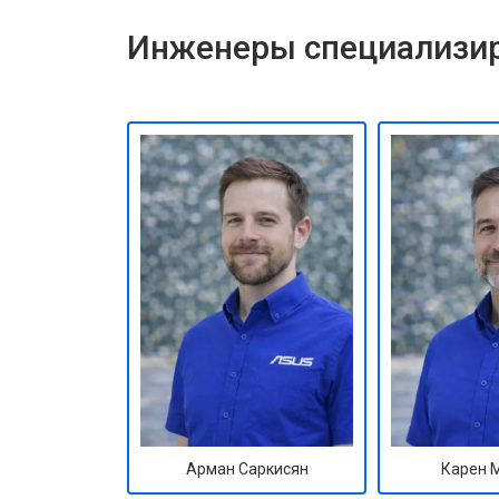
Инженеры специализир
Арман Саркисян
Карен 