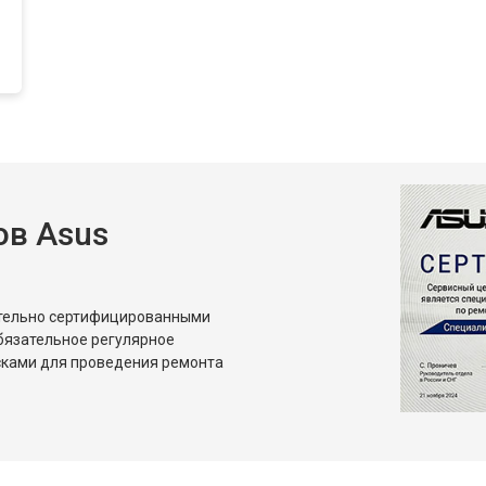
в Asus
ительно сертифицированными
бязательное регулярное
сками для проведения ремонта