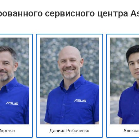
ованного сервисного центра A
Мкртчян
Даниил Рыбаченко
Алекса