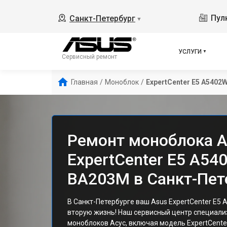
Пулк
Санкт-Петербург
▼
УСЛУГИ
Сервисный ремонт
Главная
/
Моноблок
/
ExpertCenter E5 A540
Ремонт моноблока A
ExpertCenter E5 A5
BA203M в Санкт-Пет
В Санкт-Петербурге ваш Asus ExpertCenter E
вторую жизнь! Наш сервисный центр специали
моноблоков Асус, включая модель ExpertCent