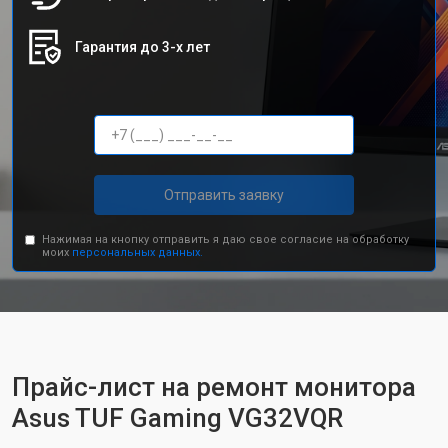
Гарантия до 3-х лет
Отправить заявку
Нажимая на кнопку отправить я даю свое согласие на обработку
моих
персональных данных.
Прайс-лист на ремонт монитора
Asus TUF Gaming VG32VQR