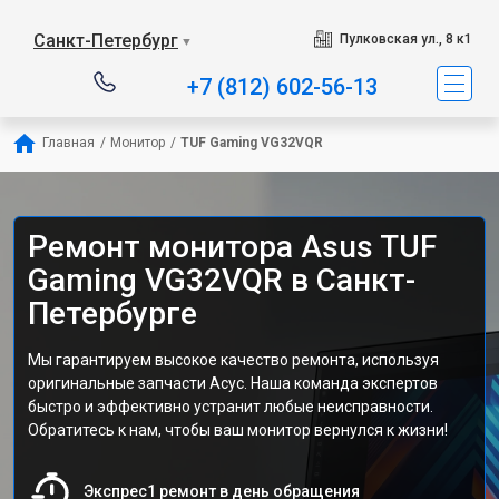
Санкт-Петербург
Пулковская ул., 8 к1
▼
+7 (812) 602-56-13
Главная
/
Монитор
/
TUF Gaming VG32VQR
Ремонт монитора Asus TUF
Gaming VG32VQR в Санкт-
Петербурге
Мы гарантируем высокое качество ремонта, используя
оригинальные запчасти Асус. Наша команда экспертов
быстро и эффективно устранит любые неисправности.
Обратитесь к нам, чтобы ваш монитор вернулся к жизни!
Экспрес1 ремонт в день обращения