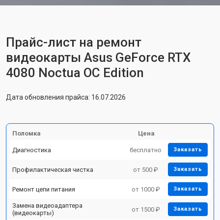
Прайс-лист на ремонт
видеокарты Asus GeForce RTX
4080 Noctua OC Edition
Дата обновления прайса: 16.07.2026
Поломка
Цена
Диагностика
бесплатно
Заказать
Профилактическая чистка
от 500 ₽
Заказать
Ремонт цепи питания
от 1000 ₽
Заказать
Замена видеоадаптера
от 1500 ₽
Заказать
(видеокарты)