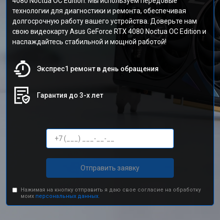
4080 Noctua OC Edition. Мы используем передовые
технологии для диагностики и ремонта, обеспечивая
долгосрочную работу вашего устройства. Доверьте нам
свою видеокарту Asus GeForce RTX 4080 Noctua OC Edition и
наслаждайтесь стабильной и мощной работой!
Экспрес1 ремонт в день обращения
Гарантия до 3-х лет
Отправить заявку
Нажимая на кнопку отправить я даю свое согласие на обработку
моих
персональных данных.