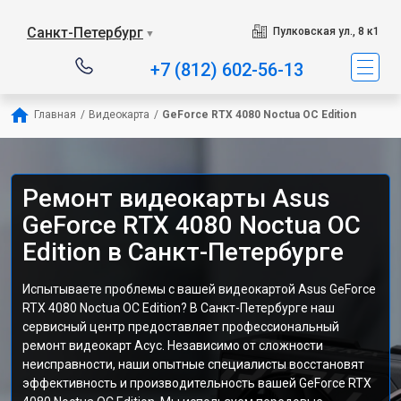
Санкт-Петербург
Пулковская ул., 8 к1
▼
+7 (812) 602-56-13
Главная
/
Видеокарта
/
GeForce RTX 4080 Noctua OC Edition
Ремонт видеокарты Asus
GeForce RTX 4080 Noctua OC
Edition в Санкт-Петербурге
Испытываете проблемы с вашей видеокартой Asus GeForce
RTX 4080 Noctua OC Edition? В Санкт-Петербурге наш
сервисный центр предоставляет профессиональный
ремонт видеокарт Асус. Независимо от сложности
неисправности, наши опытные специалисты восстановят
эффективность и производительность вашей GeForce RTX