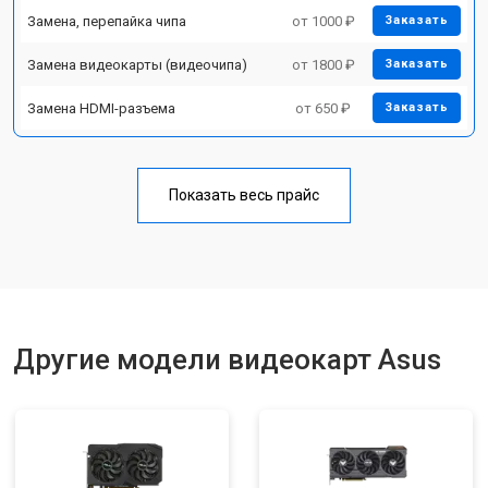
Замена, перепайка чипа
от 1000 ₽
Заказать
Замена видеокарты (видеочипа)
от 1800 ₽
Заказать
Замена HDMI-разъема
от 650 ₽
Заказать
Показать весь прайс
Другие модели видеокарт Asus