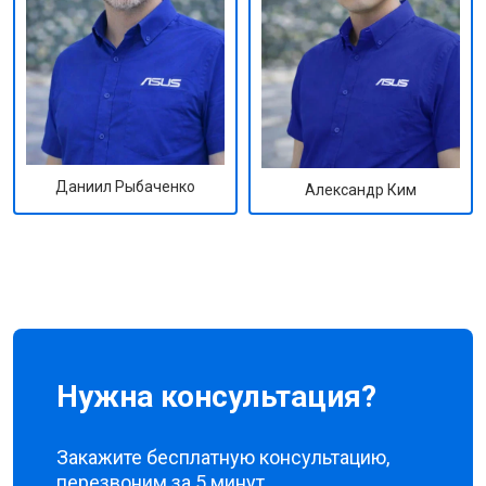
Даниил Рыбаченко
Александр Ким
Нужна консультация?
Закажите бесплатную консультацию,
перезвоним за 5 минут