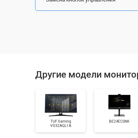
Ремонт подсветки
Другие модели монито
TUF Gaming
BE24ECSNK
VG32AQL1A