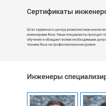
Сертификаты инженеро
Штат сервисного центра укомплектован исключ
инженерами Asus. Наши специалисты проходят о
обучение и обладают всеми необходимыми допу
техники Asus на профессиональном уровне.
Инженеры специализир