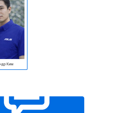
ндр Ким