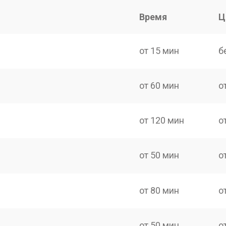
Время
Ц
от 15 мин
б
от 60 мин
о
от 120 мин
о
от 50 мин
о
от 80 мин
о
от 50 мин
о