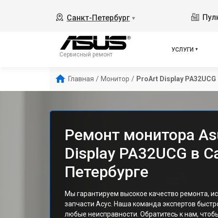
Пулк
Санкт-Петербург
▼
УСЛУГИ
Сервисный ремонт
Главная
/
Монитор
/
ProArt Display PA32UCG
Ремонт монитора As
Display PA32UCG в С
Петербурге
Мы гарантируем высокое качество ремонта, и
запчасти Асус. Наша команда экспертов быстр
любые неисправности. Обратитесь к нам, чтоб