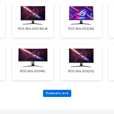
ROG Strix XG27AQ-W
ROG Strix XG32AQ
ROG Strix XG349C
ROG Strix XG32UQ