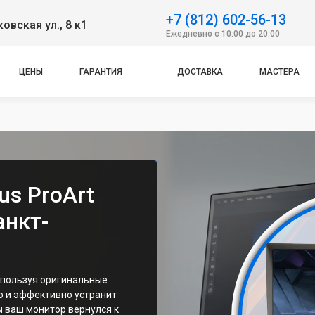
+7 (812) 602-56-13
овская ул., 8 к1
Ежедневно с 10:00 до 20:00
ЦЕНЫ
ГАРАНТИЯ
ДОСТАВКА
МАСТЕРА
us ProArt
анкт-
спользуя оригинальные
о и эффективно устранит
ы ваш монитор вернулся к