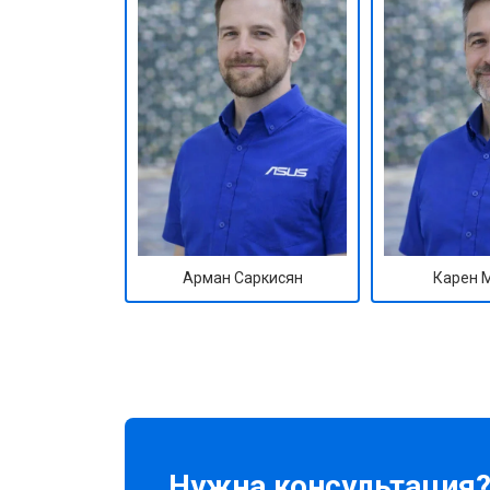
Арман Саркисян
Карен 
Нужна консультация