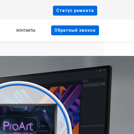
Cтатус ремонта
Oбратный звонок
КОНТАКТЫ