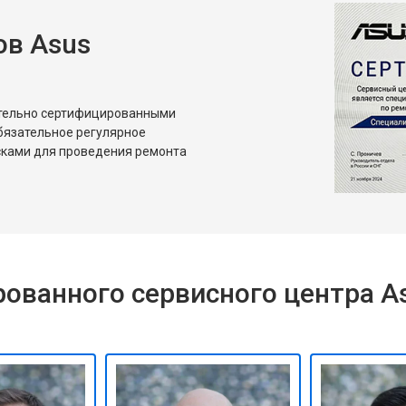
в Asus
ительно сертифицированными
бязательное регулярное
сками для проведения ремонта
ованного сервисного центра A