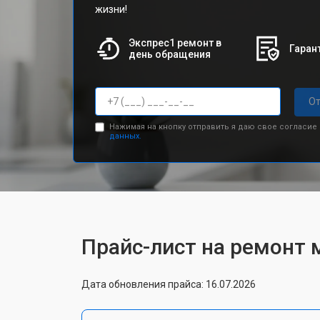
жизни!
Экспрес1 ремонт в
Гарант
день обращения
От
Нажимая на кнопку отправить я даю свое согласие
данных.
Прайс-лист на ремонт 
Дата обновления прайса: 16.07.2026