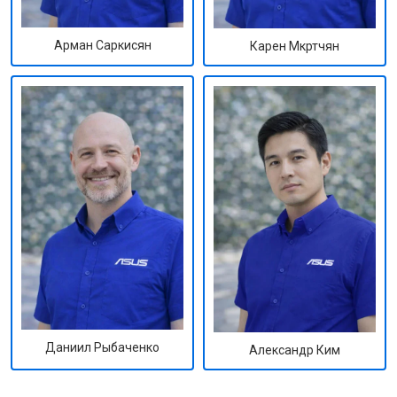
Арман Саркисян
Карен Мкртчян
Даниил Рыбаченко
Александр Ким