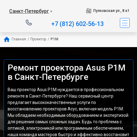
Санкт-Петербург
Пулковская ул., 8 к1
▼
+7 (812) 602-56-13
Главная
/
Проектор
/
P1M
Ремонт проектора Asus P1M
в Санкт-Петербурге
Ваш проектор Asus P1M нуждается в профессиональном
ремонте в Санкт-Петербурге? Наш сервисный центр
предлагает высококачественные услуги по
восстановлению проекторов Асус, включая модель P1M.
Мы обладаем необходимым оборудованием и экспертизой
для решения самых сложных задач. Будь то проблема с
оптикой, электроникой или программным обеспечением,
наша команда мастеров быстро и эффективно восстановит