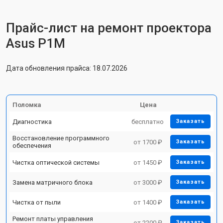
Прайс-лист на ремонт проектора
Asus P1M
Дата обновления прайса: 18.07.2026
Поломка
Цена
Диагностика
бесплатно
Заказать
Восстановление программного
от 1700 ₽
Заказать
обеспечения
Чистка оптической системы
от 1450 ₽
Заказать
Замена матричного блока
от 3000 ₽
Заказать
Чистка от пыли
от 1400 ₽
Заказать
Ремонт платы управления
от 2200 ₽
Заказать