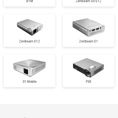
B1M
ZenBeam Go E1Z
ZenBeam E1Z
ZenBeam E1
S1 Mobile
P3E