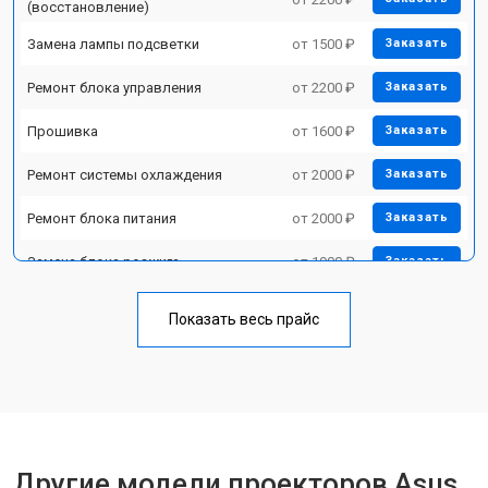
(восстановление)
Замена лампы подсветки
от 1500 ₽
Заказать
Ремонт блока управления
от 2200 ₽
Заказать
Прошивка
от 1600 ₽
Заказать
Ремонт системы охлаждения
от 2000 ₽
Заказать
Ремонт блока питания
от 2000 ₽
Заказать
Замена блока розжига
от 1900 ₽
Заказать
Показать весь прайс
Другие модели проекторов Asus