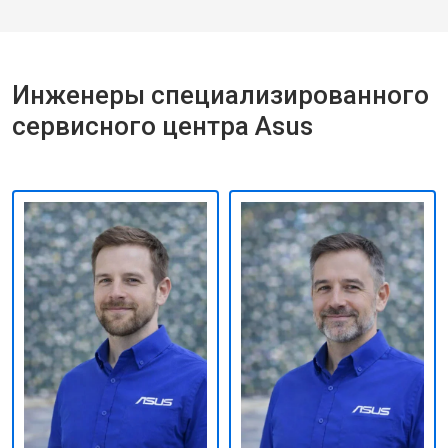
Инженеры специализированного
сервисного центра Asus