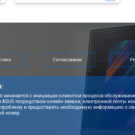
стика
Согласование
Р
:
ап начинается с инициации клиентом процесса обслуживани
 ASUS посредством онлайн-заявки, электронной почты или
 проблему и предоставить необходимую информацию о св
й номер.