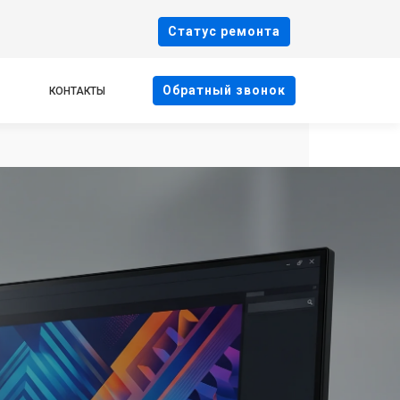
Cтатус ремонта
Oбратный звонок
КОНТАКТЫ