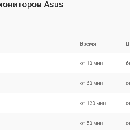
мониторов Asus
Время
Ц
от 10 мин
б
от 60 мин
о
от 120 мин
о
от 50 мин
о