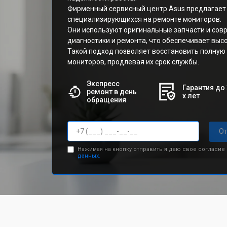
Фирменный сервисный центр Asus предлагает 
специализирующихся на ремонте мониторов.
Они используют оригинальные запчасти и со
диагностики и ремонта, что обеспечивает выс
Такой подход позволяет восстановить полну
мониторов, продлевая их срок службы.
Экспресс
Гарантия до 
ремонт в день
х лет
обращения
От
Нажимая на кнопку отправить я даю свое согласие
данных.