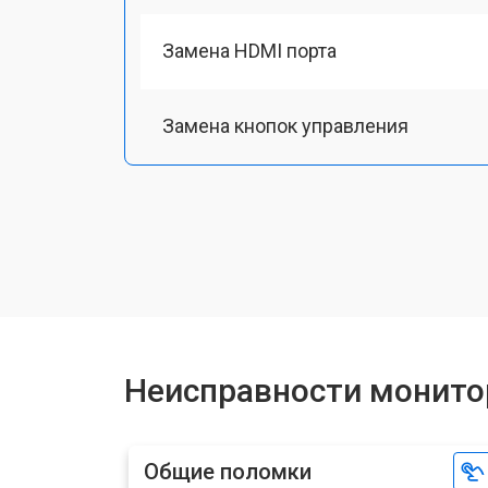
Замена HDMI порта
Замена кнопок управления
Ремонт подсветки
Неисправности монито
Общие поломки