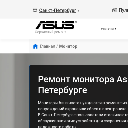
Пулк
Санкт-Петербург
▼
УСЛУГИ
Сервисный ремонт
Главная
/
Монитор
Ремонт монитора Asu
Петербурге
Мониторы Asus часто нуждаются в ремонте из-
повреждений экрана или сбоев в электронике.
В Санкт-Петербурге пользователи сталкивают
обслуживания этих устройств для сохранения 
надежности работы.