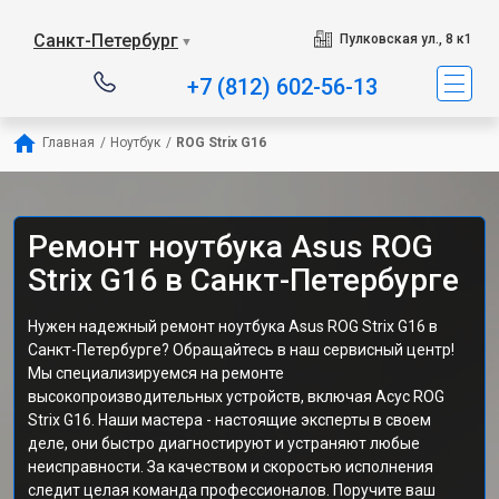
Санкт-Петербург
Пулковская ул., 8 к1
▼
+7 (812) 602-56-13
Главная
/
Ноутбук
/
ROG Strix G16
Ремонт ноутбука Asus ROG
Strix G16 в Санкт-Петербурге
Нужен надежный ремонт ноутбука Asus ROG Strix G16 в
Санкт-Петербурге? Обращайтесь в наш сервисный центр!
Мы специализируемся на ремонте
высокопроизводительных устройств, включая Асус ROG
Strix G16. Наши мастера - настоящие эксперты в своем
деле, они быстро диагностируют и устраняют любые
неисправности. За качеством и скоростью исполнения
следит целая команда профессионалов. Поручите ваш