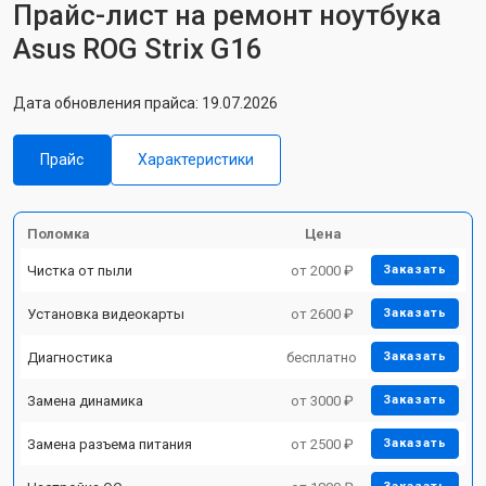
Прайс-лист на ремонт ноутбука
Asus ROG Strix G16
Дата обновления прайса: 19.07.2026
Прайс
Характеристики
Поломка
Цена
Чистка от пыли
от 2000 ₽
Заказать
Установка видеокарты
от 2600 ₽
Заказать
Диагностика
бесплатно
Заказать
Замена динамика
от 3000 ₽
Заказать
Замена разъема питания
от 2500 ₽
Заказать