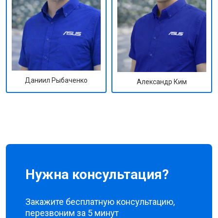
Даниил Рыбаченко
Александр Ким
Нужна консультация?
Закажите бесплатную консультацию,
перезвоним за 5 минут