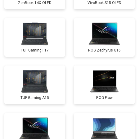
ZenBook 14X OLED
VivoBook S15 OLED
TUF Gaming F17
ROG Zephyrus G16
TUF Gaming A15
ROG Flow