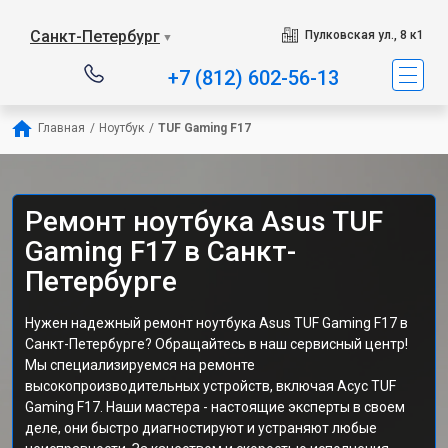
Санкт-Петербург
Пулковская ул., 8 к1
▼
+7 (812) 602-56-13
Главная
/
Ноутбук
/
TUF Gaming F17
Ремонт ноутбука Asus TUF
Gaming F17 в Санкт-
Петербурге
Нужен надежный ремонт ноутбука Asus TUF Gaming F17 в
Санкт-Петербурге? Обращайтесь в наш сервисный центр!
Мы специализируемся на ремонте
высокопроизводительных устройств, включая Асус TUF
Gaming F17. Наши мастера - настоящие эксперты в своем
деле, они быстро диагностируют и устраняют любые