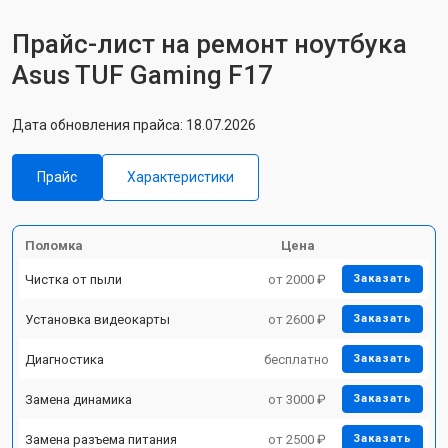
Прайс-лист на ремонт ноутбука
Asus TUF Gaming F17
Дата обновления прайса: 18.07.2026
Прайс
Характеристики
Поломка
Цена
Чистка от пыли
от 2000 ₽
Заказать
Установка видеокарты
от 2600 ₽
Заказать
Диагностика
бесплатно
Заказать
Замена динамика
от 3000 ₽
Заказать
Замена разъема питания
от 2500 ₽
Заказать