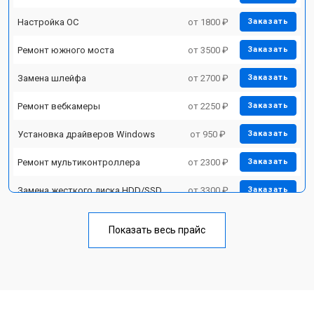
Настройка ОС
от 1800 ₽
Заказать
Ремонт южного моста
от 3500 ₽
Заказать
Замена шлейфа
от 2700 ₽
Заказать
Ремонт вебкамеры
от 2250 ₽
Заказать
Установка драйверов Windows
от 950 ₽
Заказать
Ремонт мультиконтроллера
от 2300 ₽
Заказать
Замена жесткого диска HDD/SSD
от 3300 ₽
Заказать
Замена разъема HDMI
от 3800 ₽
Заказать
Показать весь прайс
Замена тачпада
от 1500 ₽
Заказать
Замена клавиатуры
от 2900 ₽
Заказать
Замена аккумулятора
от 1200 ₽
Заказать