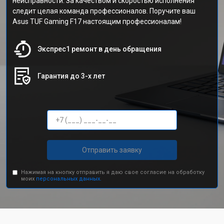
неисправности. За качеством и скоростью исполнения
следит целая команда профессионалов. Поручите ваш
Asus TUF Gaming F17 настоящим профессионалам!
Экспрес1 ремонт в день обращения
Гарантия до 3-х лет
Отправить заявку
Нажимая на кнопку отправить я даю свое согласие на обработку
моих
персональных данных.