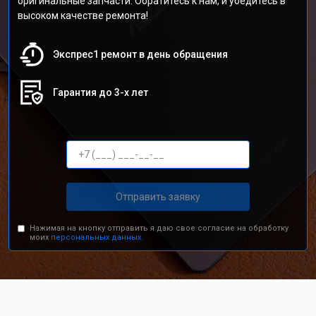
оригинальные запчасти. Обратитесь к нам, и убедитесь в
высоком качестве ремонта!
Экспрес1 ремонт в день обращения
Гарантия до 3-х лет
Отправить заявку
Нажимая на кнопку отправить я даю свое согласие на обработку
моих
персональных данных.