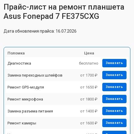
Прайс-лист на ремонт планшета
Asus Fonepad 7 FE375CXG
Дата обновления прайса: 16.07.2026
Поломка
Цена
Диагностика
бесплатно
Заказать
Замена переходных шлейфов
от 1700 ₽
Заказать
Ремонт GPS-модуля
от 1650 ₽
Заказать
Ремонт микрофона
от 1800 ₽
Заказать
Замена разъема питания
от 1400 ₽
Заказать
Ремонт камеры
от 1600 ₽
Заказать