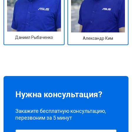
Даниил Рыбаченко
Александр Ким
Нужна консультация?
Закажите бесплатную консультацию,
перезвоним за 5 минут