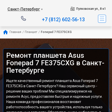
Санкт-Петербург
Пулковская ул., 8 к1
▼
+7 (812) 602-56-13
Главная
/
Планшет
/
Fonepad 7 FE375CXG
Ремонт планшета Asus
Fonepad 7 FE375CXG в Санкт-
Петербурге
Ищете качественный ремонт планшета Asus Fonepad 7
FE375CXG в Санкт-Петербурге? Наш сервисный центр -
решение ваших проблем! Мы специализируемся на
ремонте Асус, предоставляя быстрые и надежные услуги.
Наша команда профессионалов восстановит
работоспособность вашего устройства, используя только