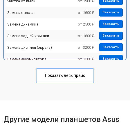
Чистка от пыли
от 1900 ₽
Заказать
Замена стекла
от 1600 ₽
Заказать
Замена динамика
от 2500 ₽
Заказать
Замена задней крышки
от 1800 ₽
Заказать
Замена дисплея (экрана)
от 3200 ₽
Заказать
Замена аккумулятора
от 1500 ₽
Заказать
Замена Wi-Fi
от 1700 ₽
Заказать
Показать весь прайс
Замена материнской платы
от 3200 ₽
Заказать
Замена кнопок
от 1750 ₽
Заказать
Другие модели планшетов Asus