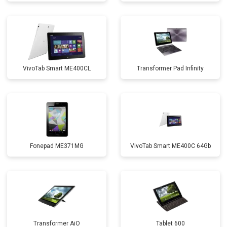
VivoTab Smart ME400CL
Transformer Pad Infinity
Fonepad ME371MG
VivoTab Smart ME400C 64Gb
Transformer AiO
Tablet 600