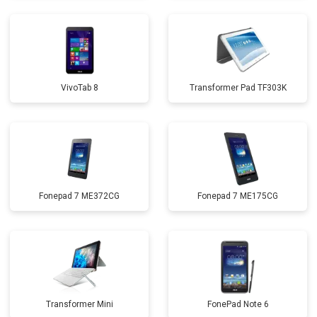
VivoTab 8
Transformer Pad TF303K
Fonepad 7 ME372CG
Fonepad 7 ME175CG
Transformer Mini
FonePad Note 6