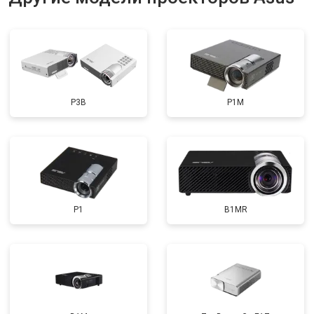
P3B
P1M
P1
B1MR