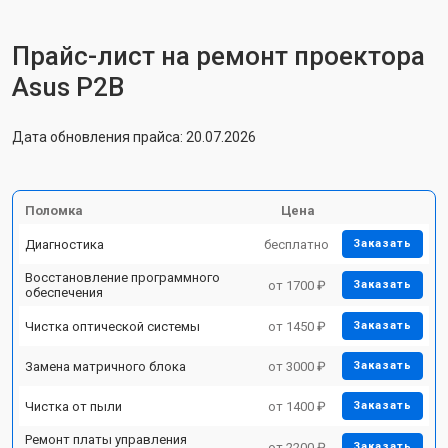
Прайс-лист на ремонт проектора
Asus P2B
Дата обновления прайса: 20.07.2026
Поломка
Цена
Диагностика
бесплатно
Заказать
Восстановление программного
от 1700 ₽
Заказать
обеспечения
Чистка оптической системы
от 1450 ₽
Заказать
Замена матричного блока
от 3000 ₽
Заказать
Чистка от пыли
от 1400 ₽
Заказать
Ремонт платы управления
от 2200 ₽
Заказать