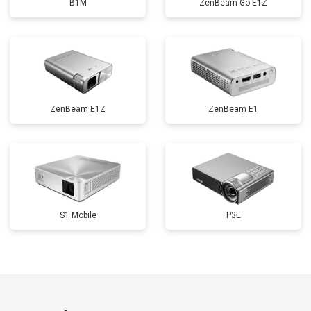
B1M
ZenBeam Go E1Z
ZenBeam E1Z
ZenBeam E1
S1 Mobile
P3E