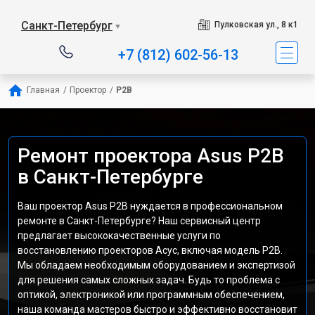
Санкт-Петербург
Пулковская ул., 8 к1
▼
+7 (812) 602-56-13
Главная
/
Проектор
/
P2B
Ремонт проектора Asus P2B
в Санкт-Петербурге
Ваш проектор Asus P2B нуждается в профессиональном
ремонте в Санкт-Петербурге? Наш сервисный центр
предлагает высококачественные услуги по
восстановлению проекторов Асус, включая модель P2B.
Мы обладаем необходимым оборудованием и экспертизой
для решения самых сложных задач. Будь то проблема с
оптикой, электроникой или программным обеспечением,
наша команда мастеров быстро и эффективно восстановит