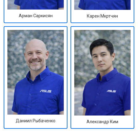
Арман Саркисян
Карен Мкртчян
Даниил Рыбаченко
Александр Ким