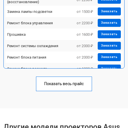
(восстановление)
Замена лампы подсветки
от 1500 ₽
Заказать
Ремонт блока управления
от 2200 ₽
Заказать
Прошивка
от 1600 ₽
Заказать
Ремонт системы охлаждения
от 2000 ₽
Заказать
Ремонт блока питания
от 2000 ₽
Заказать
Замена блока розжига
от 1900 ₽
Заказать
Показать весь прайс
Другие модели проекторов Asus