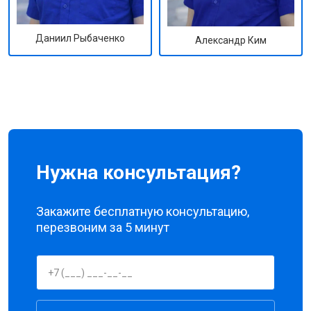
Даниил Рыбаченко
Александр Ким
Нужна консультация?
Закажите бесплатную консультацию,
перезвоним за 5 минут