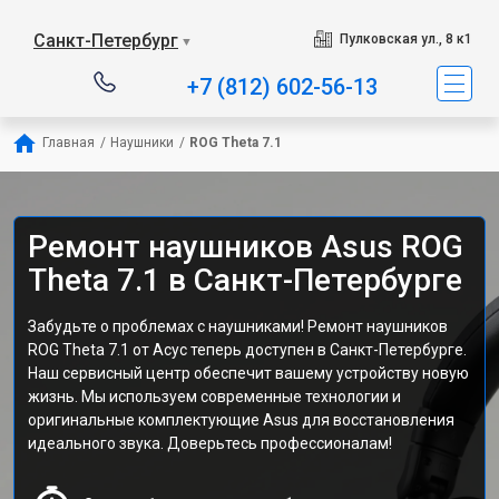
Санкт-Петербург
Пулковская ул., 8 к1
▼
+7 (812) 602-56-13
Главная
/
Наушники
/
ROG Theta 7.1
Ремонт наушников Asus ROG
Theta 7.1 в Санкт-Петербурге
Забудьте о проблемах с наушниками! Ремонт наушников
ROG Theta 7.1 от Асус теперь доступен в Санкт-Петербурге.
Наш сервисный центр обеспечит вашему устройству новую
жизнь. Мы используем современные технологии и
оригинальные комплектующие Asus для восстановления
идеального звука. Доверьтесь профессионалам!