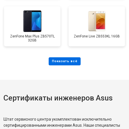
ZenFone Max Plus ZB570TL
ZenFone Live ZB553KL 16GB
32GB
Сертификаты инженеров Asus
Штат сервисного центра укомплектован исключительно
сертифицированными инженерами Asus. Наши специалисты