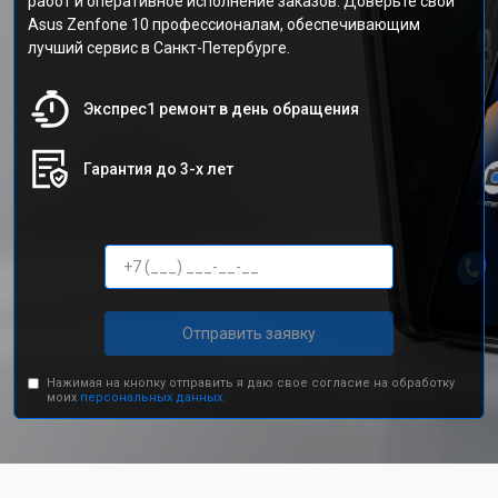
работ и оперативное исполнение заказов. Доверьте свой
Asus Zenfone 10 профессионалам, обеспечивающим
лучший сервис в Санкт-Петербурге.
Экспрес1 ремонт в день обращения
Гарантия до 3-х лет
Отправить заявку
Нажимая на кнопку отправить я даю свое согласие на обработку
моих
персональных данных.