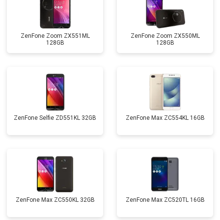
ZenFone Zoom ZX551ML
ZenFone Zoom ZX550ML
128GB
128GB
ZenFone Selfie ZD551KL 32GB
ZenFone Max ZC554KL 16GB
ZenFone Max ZC550KL 32GB
ZenFone Max ZC520TL 16GB