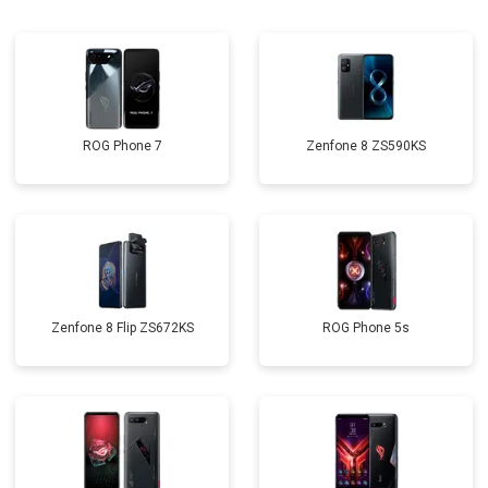
ROG Phone 7
Zenfone 8 ZS590KS
Zenfone 8 Flip ZS672KS
ROG Phone 5s