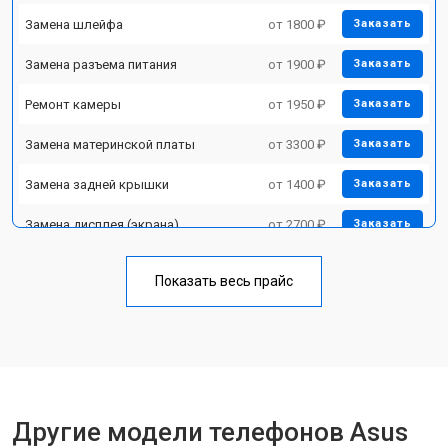
Замена шлейфа
от 1800 ₽
Заказать
Замена разъема питания
от 1900 ₽
Заказать
Ремонт камеры
от 1950 ₽
Заказать
Замена материнской платы
от 3300 ₽
Заказать
Замена задней крышки
от 1400 ₽
Заказать
Замена дисплея (экрана)
от 2700 ₽
Заказать
Замена аккумулятора
от 950 ₽
Заказать
Показать весь прайс
Замена кнопки включения
от 1750 ₽
Заказать
Ремонт цепи питания
от 3200 ₽
Заказать
Ремонт динамика
от 1400 ₽
Заказать
Другие модели телефонов Asus