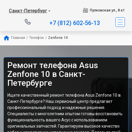
Санкт-Петербург
Пулковская ул., 8 к1
▼
+7 (812) 602-56-13
Главная
/
Телефон
/
Zenfone 10
Ремонт телефона Asus
Zenfone 10 в Санкт-
Петербурге
Ищете качественный ремонт телефона Asus Zenfone 10 в
Санкт-Петербурге? Наш сервисный центр предлагает
профессиональный подход и надежные решения.
Специалисты с многолетним опытом готовы восстановить
функциональность вашего Асус с использованием
оригинальных запчастей. Гарантируем высокое качество