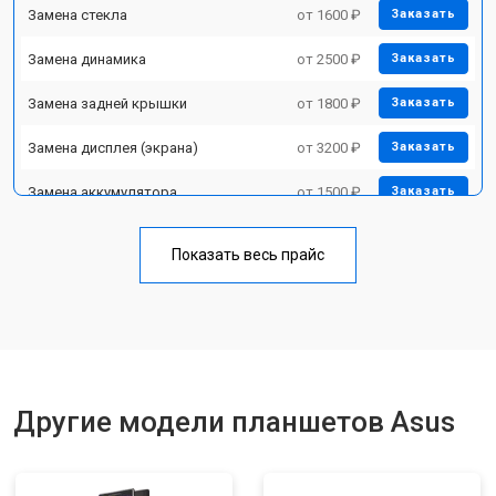
Замена стекла
от 1600 ₽
Заказать
Замена динамика
от 2500 ₽
Заказать
Замена задней крышки
от 1800 ₽
Заказать
Замена дисплея (экрана)
от 3200 ₽
Заказать
Замена аккумулятора
от 1500 ₽
Заказать
Замена Wi-Fi
от 1700 ₽
Заказать
Показать весь прайс
Замена материнской платы
от 3200 ₽
Заказать
Замена кнопок
от 1750 ₽
Заказать
Другие модели планшетов Asus