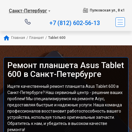
Санкт-Петербург
Пулковская ул., 8 к1
▼
+7 (812) 602-56-13
Главная
/
Планшет
/
Tablet 600
Ремонт планшета Asus Tablet
600 в Санкт-Петербурге
Ищете качественный ремонт планшета Asus Tablet 600 в
Санкт-Петербурге? Наш сервисный центр - решение ваших
проблем! Мы специализируемся на ремонте Асус,
предоставляя быстрые и надежные услуги. Наша команда
профессионалов восстановит работоспособность вашего
устройства, используя только оригинальные запчасти.
Обратитесь к нам, и убедитесь в высоком качестве
ремонта!