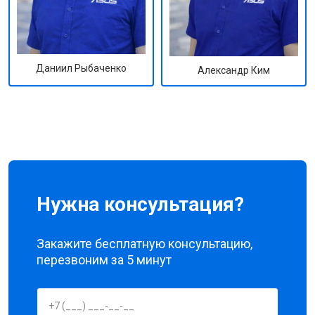
Даниил Рыбаченко
Александр Ким
Нужна консультация?
Закажите бесплатную консультацию,
перезвоним за 5 минут