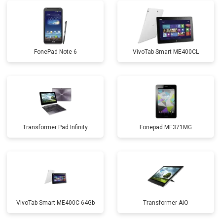
FonePad Note 6
VivoTab Smart ME400CL
Transformer Pad Infinity
Fonepad ME371MG
VivoTab Smart ME400C 64Gb
Transformer AiO